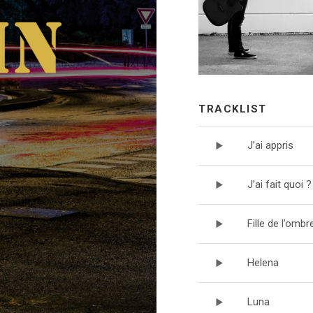
TRACKLIST
J’ai appris
J’ai fait quoi ?
Fille de l’ombr
Helena
Luna