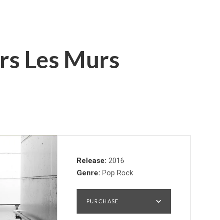
rs Les Murs
Record Details
Release
2016
Genre
Pop Rock
PURCHASE