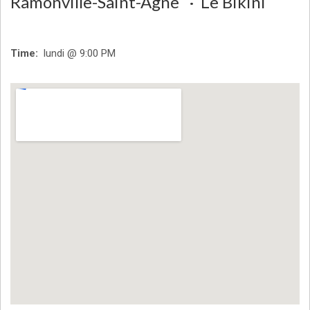
Ramonville-Saint-Agne
Le Bikini
Time
lundi @ 9:00 PM
Venue Details